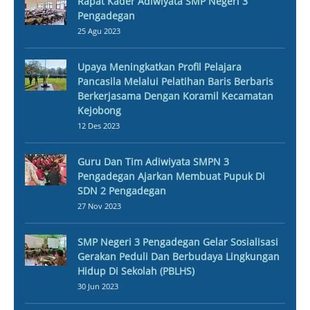
Rapat Kader Adiwiyata SMP Negeri 3
Pengadegan
25 Agu 2023
Upaya Meningkatkan Profil Pelajara
Pancasila Melalui Pelatihan Baris Berbaris
Berkerjasama Dengan Koramil Kecamatan
Kejobong
12 Des 2023
Guru Dan Tim Adiwiyata SMPN 3
Pengadegan Ajarkan Membuat Pupuk Di
SDN 2 Pengadegan
27 Nov 2023
SMP Negeri 3 Pengadegan Gelar Sosialisasi
Gerakan Peduli Dan Berbudaya Lingkungan
Hidup Di Sekolah (PBLHS)
30 Jun 2023