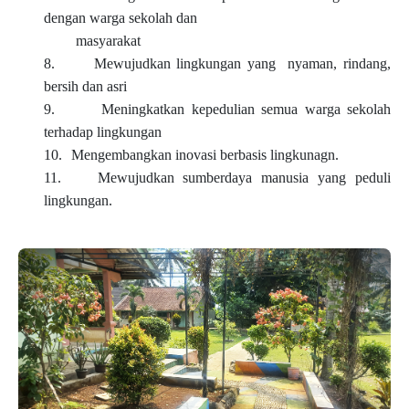
dengan
warga
sekolah
dan
masyarakat
8.
Mewujudkan
lingkungan
yang
nyaman,
rindang,
bersih
dan
asri
9.
Meningkatkan
kepedulian
semua
warga
sekolah
terhadap
lingkungan
10.
Mengembangkan inovasi berbasis lingkunagn.
11.
Mewujudkan sumberdaya manusia yang peduli
lingkungan.