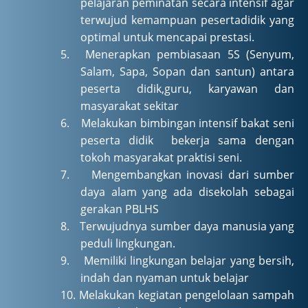
pelajaran peminatan
secara intensif agar
terwujud kemampuan pesertadidik yang
optimal
untuk mencapai prestasi.
5.
Menerapkan pembiasaan 5S (Senyum,
Salam, Sapa, Sopan dan santun) antara
peserta didik,guru, karyawan dan
masyarakat sekitar
6.
Melakukan bimbingan intensif bakat seni
peserta didik bekerja sama dengan
tokoh masyarakat praktisi seni
.
7.
Mengembangkan inovasi dari sumber
daya alam yang ada disekolah sebagai
gerakan PBLHS
8.
Terwujudnya sumber daya manusia yang
peduli lingkungan.
9.
Memiliki lingkungan belajar yang bersih,
indah dan nyaman untuk belajar
10.
Melakukan kegiatan pengelolaan sampah