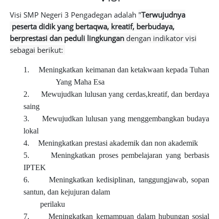
Visi SMP Negeri 3 Pengadegan adalah
"
Terwujudnya
peserta didik yang
bertaqwa,
kreatif,
berbudaya,
berprestasi
dan peduli lingkungan
dengan indikator visi
sebagai berikut:
1.
Meningkatkan keimanan dan ketakwaan kepada Tuhan
Yang Maha Esa
2.
Mewujudkan lulusan yang cerdas,kreatif, dan berdaya
saing
3.
Mewujudkan lulusan yang menggembangkan budaya
lokal
4.
Meningkatkan prestasi akademik dan non akademik
5.
Meningkatkan proses pembelajaran yang berbasis
IPTEK
6.
Meningkatkan
kedisiplinan,
tanggungjawab,
sopan
santun,
dan
kejujuran
dalam
perilaku
7.
Meningkatkan
kemampuan
dalam
hubungan
sosial