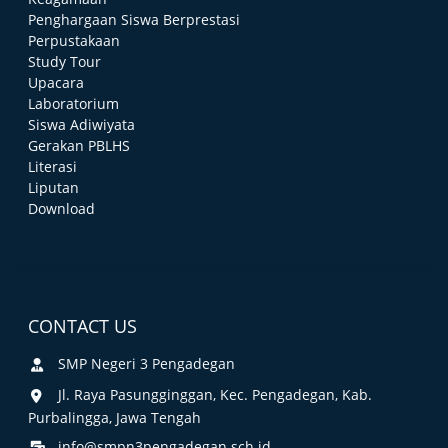
Penghargaan Siswa Berprestasi
Perpustakaan
Study Tour
Upacara
Laboratorium
Siswa Adiwiyata
Gerakan PBLHS
Literasi
Liputan
Download
CONTACT US
SMP Negeri 3 Pengadegan
Jl. Raya Pasungginggan, Kec. Pengadegan, Kab.
Purbalingga, Jawa Tengah
info@smpn3pengadegan.sch.id